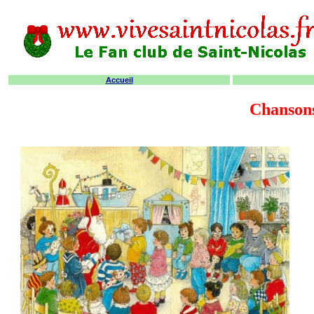
Accueil
Chansons